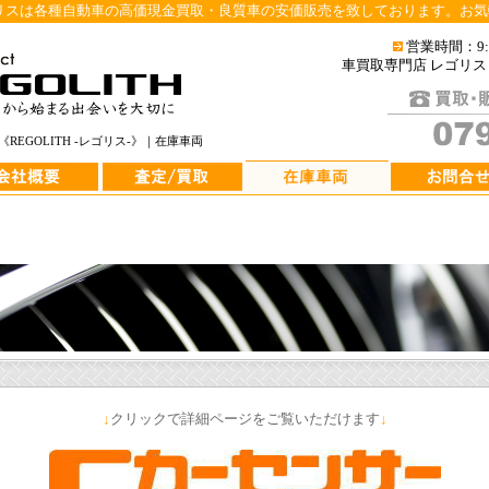
リスは各種自動車の高価現金買取・良質車の安価販売を致しております。お
営業時間：9:0
車買取専門店 レゴリ
EGOLITH -レゴリス-》｜在庫車両
↓
クリックで詳細ページをご覧いただけます
↓