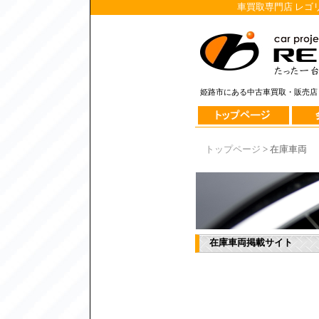
車買取専門店 レゴ
姫路市にある中古車買取・販売店《R
トップページ
> 在庫車両
在庫車両掲載サイト